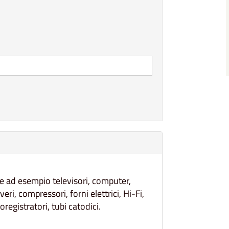
ome ad esempio televisori, computer,
veri, compressori, forni elettrici, Hi-Fi,
registratori, tubi catodici.