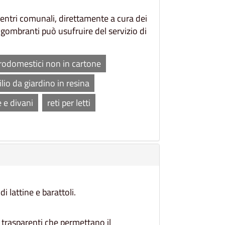
 centri comunali, direttamente a cura dei
ingombranti può usufruire del servizio di
trodomestici non in cartone
lio da giardino in resina
 e divani
reti per letti
di lattine e barattoli.
 trasparenti che permettano il