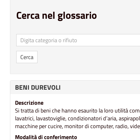
Cerca nel glossario
Digita categoria o rifiuto
Cerca
BENI DUREVOLI
Descrizione
Si tratta di beni che hanno esaurito la loro utilità c
lavatrici, lavastoviglie, condizionatori d’aria, aspirapol
macchine per cucire, monitor di computer, radio, video
Modalità di conferimento