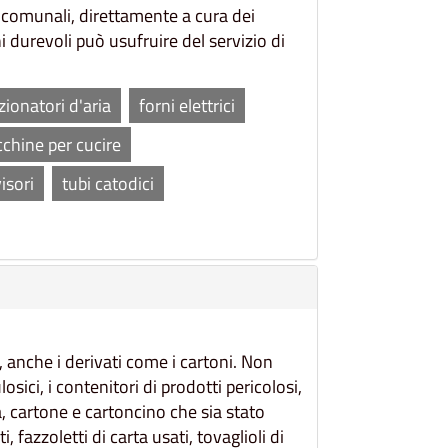
i comunali, direttamente a cura dei
ni durevoli può usufruire del servizio di
zionatori d'aria
forni elettrici
chine per cucire
isori
tubi catodici
a, anche i derivati come i cartoni. Non
osici, i contenitori di prodotti pericolosi,
ta, cartone e cartoncino che sia stato
 fazzoletti di carta usati, tovaglioli di