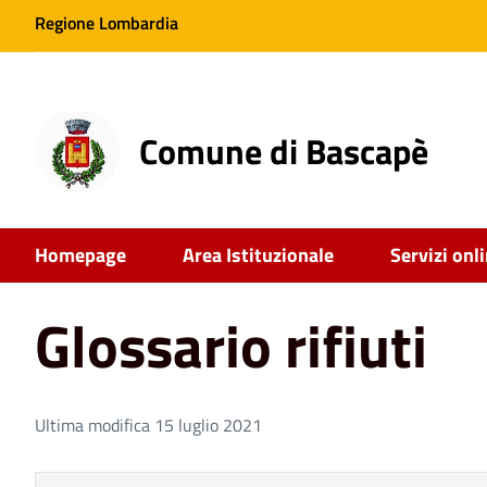
Regione Lombardia
Comune di Bascapè
Home
Glossario rifiuti
Homepage
Area Istituzionale
Servizi onl
Glossario rifiuti
Ultima modifica 15 luglio 2021