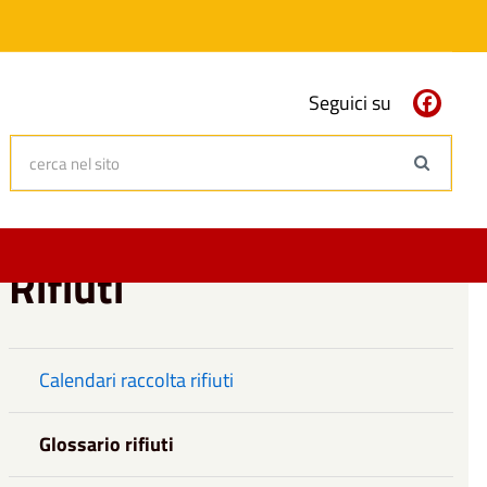
Seguici su
cerca nel sito
Search
Rifiuti
Calendari raccolta rifiuti
Glossario rifiuti