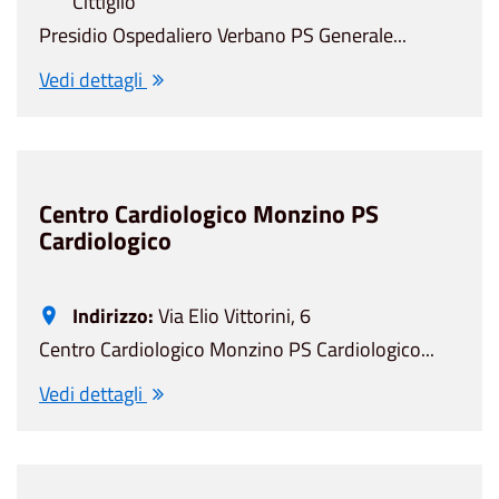
Cittiglio
Presidio Ospedaliero Verbano PS Generale...
Vedi dettagli
Centro Cardiologico Monzino PS
Cardiologico
Indirizzo:
Via Elio Vittorini, 6
Centro Cardiologico Monzino PS Cardiologico...
Vedi dettagli