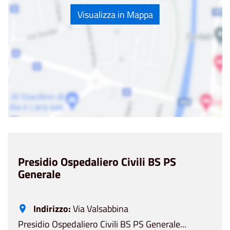
Visualizza in Mappa
Presidio Ospedaliero Civili BS PS
Generale
Indirizzo:
Via Valsabbina
Presidio Ospedaliero Civili BS PS Generale...