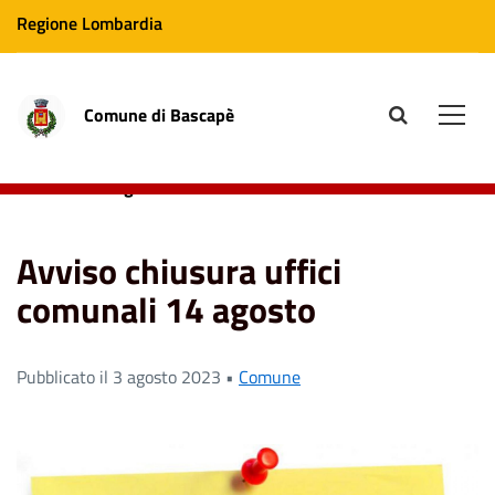
Regione Lombardia
Comune di Bascapè
site.searc
Men
Home
News
Comune
Avviso chiusura uffici
comunali 14 agosto
Avviso chiusura uffici
comunali 14 agosto
Pubblicato il 3 agosto 2023 •
Comune