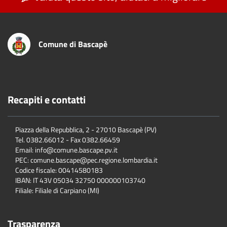
Comune di Bascapè
Recapiti e contatti
Piazza della Repubblica, 2 - 27010 Bascapè (PV)
Tel. 0382.66012 - Fax 0382.66459
Email: info@comune.bascape.pv.it
PEC: comune.bascape@pec.regione.lombardia.it
Codice fiscale: 00414580183
IBAN: IT 43V 05034 32750 000000103740
Filiale: Filiale di Carpiano (MI)
Trasparenza