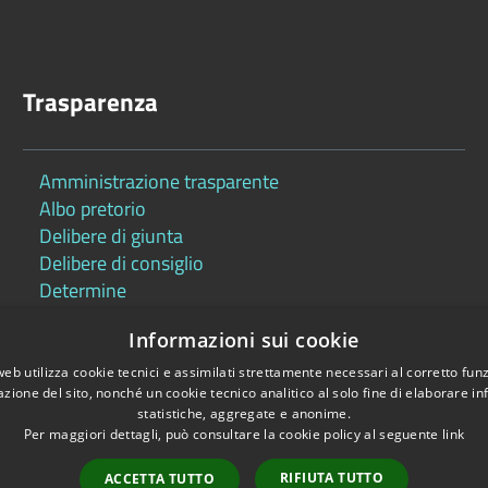
Trasparenza
Amministrazione trasparente
Albo pretorio
Delibere di giunta
Delibere di consiglio
Determine
Informazioni sui cookie
web utilizza cookie tecnici e assimilati strettamente necessari al corretto fu
azione del sito, nonché un cookie tecnico analitico al solo fine di elaborare i
statistiche, aggregate e anonime.
Per maggiori dettagli, può consultare la cookie policy al seguente
link
Copyright © 2026 •
RIFIUTA TUTTO
ACCETTA TUTTO