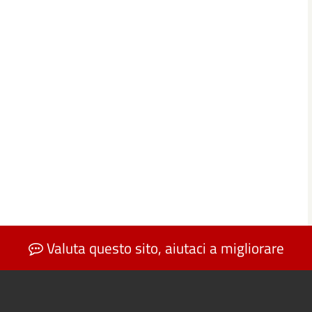
Valuta questo sito, aiutaci a migliorare