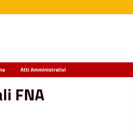
ine
Atti Amministrativi
ali FNA