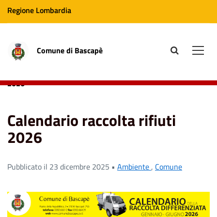
Regione Lombardia
Comune di Bascapè
site.searc
Men
Home
News
Comune
Calendario raccolta rifiuti
2026
Calendario raccolta rifiuti
2026
Pubblicato il 23 dicembre 2025 •
Ambiente
,
Comune