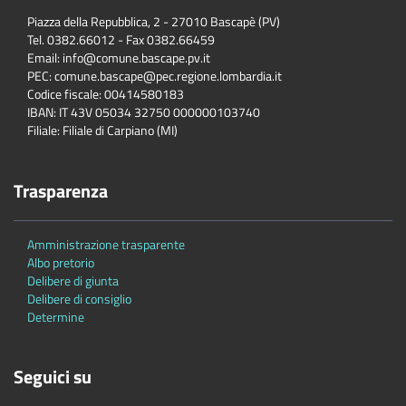
Piazza della Repubblica, 2 - 27010 Bascapè (PV)
Tel. 0382.66012 - Fax 0382.66459
Email: info@comune.bascape.pv.it
PEC: comune.bascape@pec.regione.lombardia.it
Codice fiscale: 00414580183
IBAN: IT 43V 05034 32750 000000103740
Filiale: Filiale di Carpiano (MI)
Trasparenza
Amministrazione trasparente
Albo pretorio
Delibere di giunta
Delibere di consiglio
Determine
Seguici su