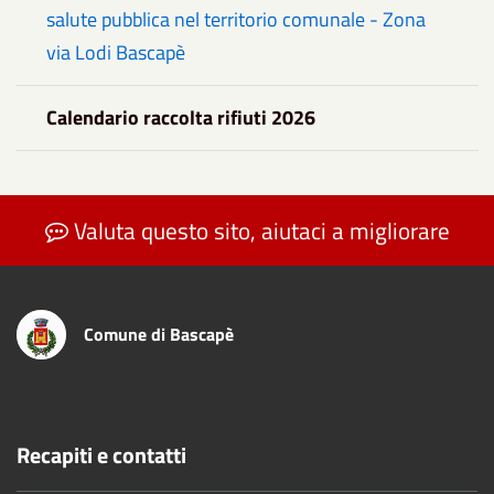
salute pubblica nel territorio comunale - Zona
via Lodi Bascapè
Calendario raccolta rifiuti 2026
Valuta questo sito, aiutaci a migliorare
Comune di Bascapè
Recapiti e contatti