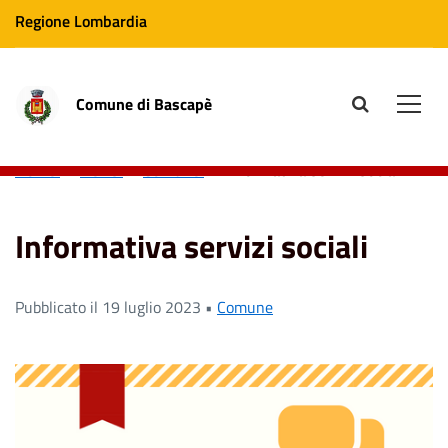
Regione Lombardia
Comune di Bascapè
site.searc
Men
Home
News
Comune
Informativa servizi sociali
Informativa servizi sociali
Pubblicato il 19 luglio 2023 •
Comune