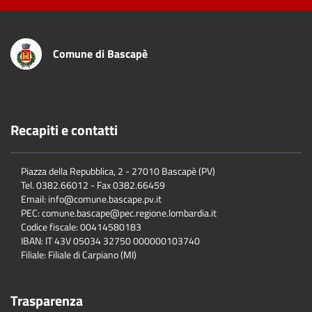
Comune di Bascapè
Recapiti e contatti
Piazza della Repubblica, 2 - 27010 Bascapè (PV)
Tel. 0382.66012 - Fax 0382.66459
Email: info@comune.bascape.pv.it
PEC: comune.bascape@pec.regione.lombardia.it
Codice fiscale: 00414580183
IBAN: IT 43V 05034 32750 000000103740
Filiale: Filiale di Carpiano (MI)
Trasparenza