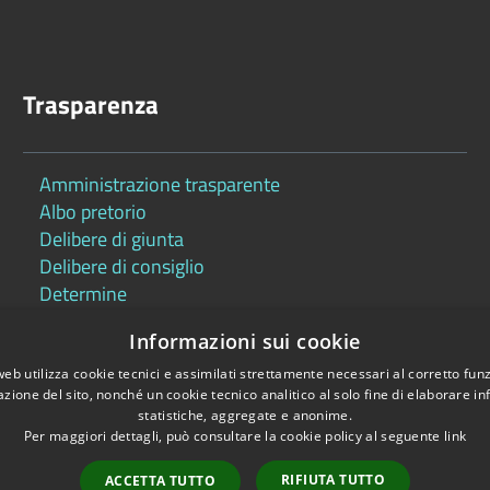
Trasparenza
Amministrazione trasparente
Albo pretorio
Delibere di giunta
Delibere di consiglio
Determine
Informazioni sui cookie
web utilizza cookie tecnici e assimilati strettamente necessari al corretto fu
azione del sito, nonché un cookie tecnico analitico al solo fine di elaborare i
statistiche, aggregate e anonime.
Per maggiori dettagli, può consultare la cookie policy al seguente
link
Copyright © 2026 •
RIFIUTA TUTTO
ACCETTA TUTTO