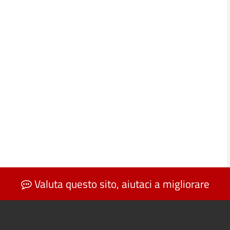
Valuta questo sito, aiutaci a migliorare