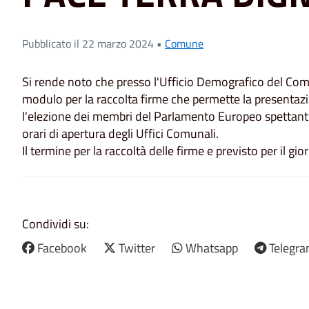
Pubblicato il 22 marzo 2024 •
Comune
Si rende noto che presso l'Ufficio Demografico del Comu
modulo per la raccolta firme che permette la presentazio
l'elezione dei membri del Parlamento Europeo spettanti all
orari di apertura degli Uffici Comunali.
Il termine per la raccoltà delle firme e previsto per il gi
Condividi su:
Facebook
Twitter
Whatsapp
Telegr