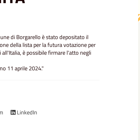
ne di Borgarello è stato depositato il
ne della lista per la futura votazione per
'Italia, è possibile firmare l'atto negli
orno 11 aprile 2024."
am
LinkedIn