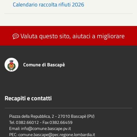
Calendario raccolta rifiuti 2026
Valuta questo sito, aiutaci a migliorare
Comune di Bascapè
Recapiti e contatti
Piazza della Repubblica, 2 - 27010 Bascapè (PV)
Tel. 0382.66012 - Fax 0382.66459
Email: info@comune.bascape.pv.it
PEC: comune.bascape@pec.regione.lombardia.it