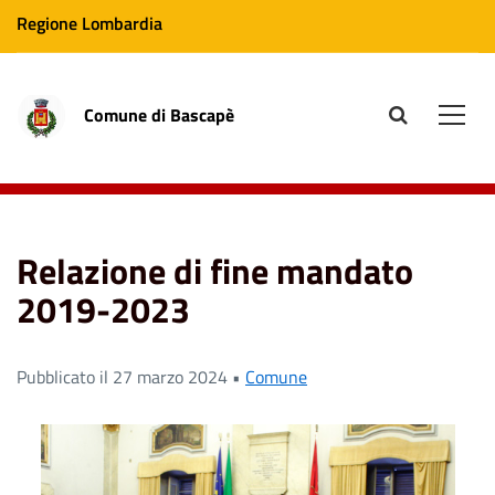
Regione Lombardia
Comune di Bascapè
site.searc
Men
Home
News
Comune
Relazione di fine mandato
2019-2023
Relazione di fine mandato
2019-2023
Pubblicato il 27 marzo 2024 •
Comune