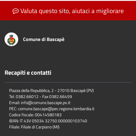
Valuta questo sito, aiutaci a migliorare
Comune di Bascapè
Recapiti e contatti
Piazza della Repubblica, 2 - 27010 Bascapè (PV)
Tel. 0382.66012 - Fax 0382.66459
Email: info@comune.bascape.pv.it
PEC: comune.bascape@pec.regione.lombardia.it
Codice fiscale: 00414580183
IBAN: IT 43V 05034 32750 000000103740
Filiale: Filiale di Carpiano (MI)