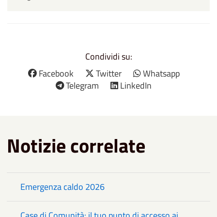
Condividi su:
Facebook
Twitter
Whatsapp
Telegram
LinkedIn
Notizie correlate
Emergenza caldo 2026
Case di Comunità: il tuo punto di accesso ai