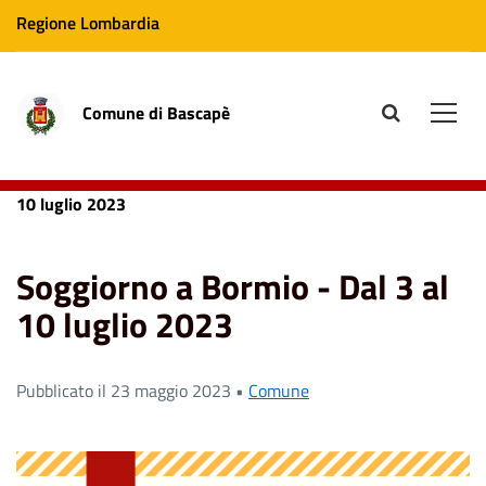
Regione Lombardia
Comune di Bascapè
site.searc
Men
Home
News
Comune
Soggiorno a Bormio - Dal 3 al
10 luglio 2023
Soggiorno a Bormio - Dal 3 al
10 luglio 2023
Pubblicato il 23 maggio 2023 •
Comune