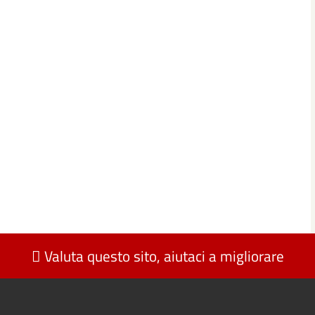
Valuta questo sito, aiutaci a migliorare