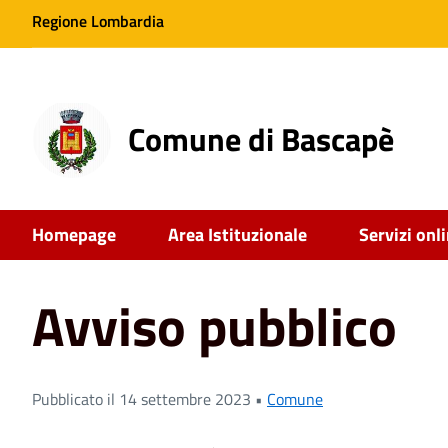
Regione Lombardia
Comune di Bascapè
Homepage
Area Istituzionale
Servizi onl
Home
News
Avviso pubblico
Avviso pubblico
Pubblicato il 14 settembre 2023 •
Comune