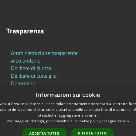
Trasparenza
Amministrazione trasparente
Albo pretorio
Delibere di giunta
Delibere di consiglio
Determine
Informazioni sui cookie
web utilizza cookie tecnici e assimilati strettamente necessari al corretto fu
azione del sito, nonché un cookie tecnico analitico al solo fine di elaborare i
statistiche, aggregate e anonime.
Per maggiori dettagli, può consultare la cookie policy al seguente
link
Copyright © 2026 •
RIFIUTA TUTTO
ACCETTA TUTTO