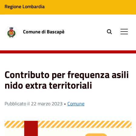
Regione Lombardia
Comune di Bascapè
site.searc
Men
Home
News
Contributo per frequenza asili nido extra
territoriali
Contributo per frequenza asili
nido extra territoriali
Pubblicato il 22 marzo 2023 •
Comune