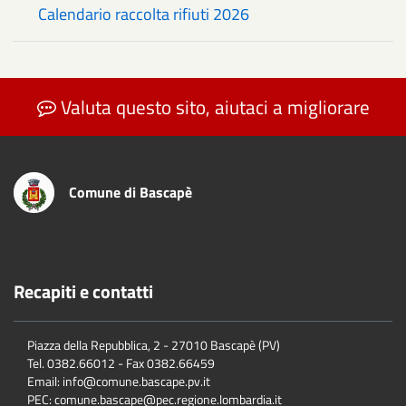
Calendario raccolta rifiuti 2026
Valuta questo sito, aiutaci a migliorare
Comune di Bascapè
Recapiti e contatti
Piazza della Repubblica, 2 - 27010 Bascapè (PV)
Tel. 0382.66012 - Fax 0382.66459
Email: info@comune.bascape.pv.it
PEC: comune.bascape@pec.regione.lombardia.it