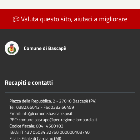
Valuta questo sito, aiutaci a migliorare
Comune di Bascapè
Recapiti e contatti
Piazza della Repubblica, 2 - 27010 Bascapè (PV)
Tel. 0382.66012 - Fax 0382.66459
Email: info@comune.bascape.pv.it
PEC: comune.bascape@pec.regione.lombardia.it
Codice fiscale: 00414580183
IBAN: IT 43V 05034 32750 000000103740
Filiale: Filiale di Carpiano (MI)