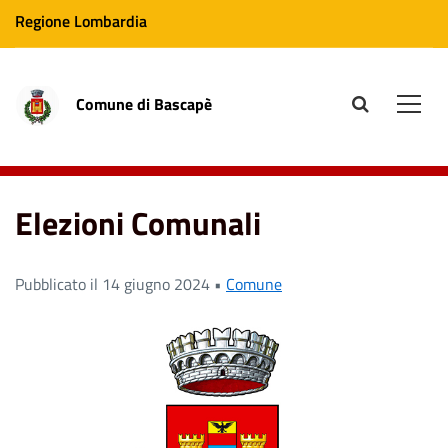
Regione Lombardia
Comune di Bascapè
site.searc
Men
Home
News
Elezioni Comunali
Elezioni Comunali
Pubblicato il 14 giugno 2024 •
Comune