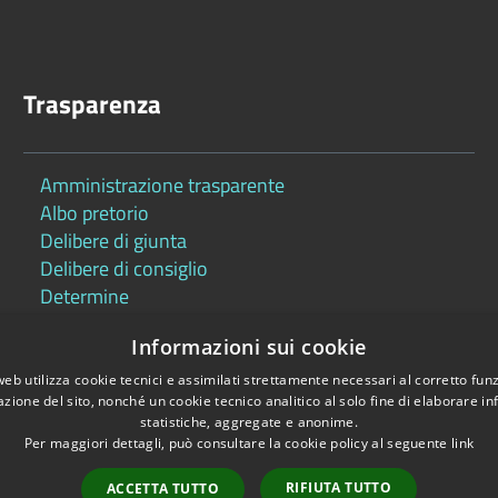
Trasparenza
Amministrazione trasparente
Albo pretorio
Delibere di giunta
Delibere di consiglio
Determine
Informazioni sui cookie
web utilizza cookie tecnici e assimilati strettamente necessari al corretto fu
azione del sito, nonché un cookie tecnico analitico al solo fine di elaborare i
statistiche, aggregate e anonime.
Per maggiori dettagli, può consultare la cookie policy al seguente
link
Copyright © 2026 •
RIFIUTA TUTTO
ACCETTA TUTTO