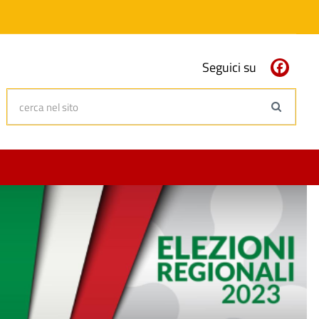
Seguici su
cerca nel sito
Search