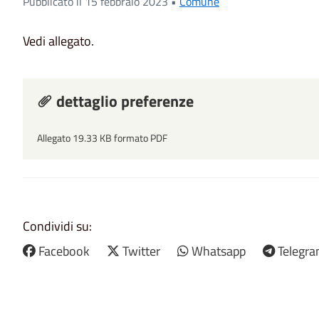
Pubblicato il 15 febbraio 2023 •
Comune
Vedi allegato.
dettaglio preferenze
Allegato 19.33 KB formato PDF
Condividi su:
Facebook
Twitter
Whatsapp
Telegr