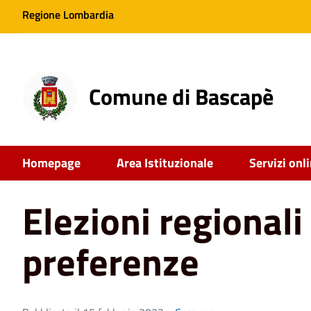
Regione Lombardia
Comune di Bascapè
Home
News
Elezioni regionali - Dettaglio preferenze
Homepage
Area Istituzionale
Servizi onl
Elezioni regionali
preferenze