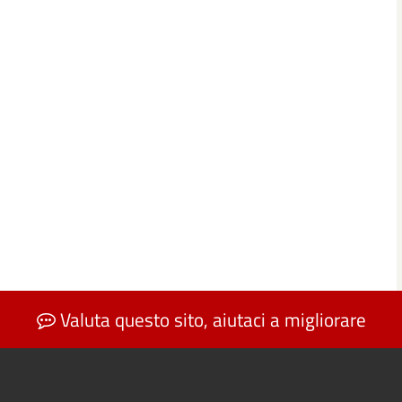
Valuta questo sito, aiutaci a migliorare