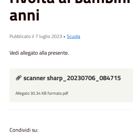
anni
Pubblicato il 7 luglio 2023 •
Scuola
Vedi allegato alla presente.
scanner sharp_20230706_084715
Allegato 30.34 KB formato pdf
Condividi su: