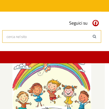
Seguici su
cerca nel sito
Search