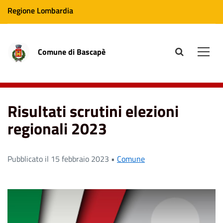
Regione Lombardia
Comune di Bascapè
site.searc
Men
Home
News
Risultati scrutini elezioni regionali 2023
Risultati scrutini elezioni
regionali 2023
Pubblicato il 15 febbraio 2023 •
Comune