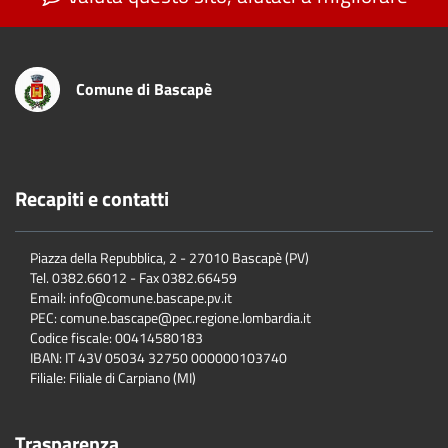
Comune di Bascapè
Recapiti e contatti
Piazza della Repubblica, 2 - 27010 Bascapè (PV)
Tel. 0382.66012 - Fax 0382.66459
Email: info@comune.bascape.pv.it
PEC: comune.bascape@pec.regione.lombardia.it
Codice fiscale: 00414580183
IBAN: IT 43V 05034 32750 000000103740
Filiale: Filiale di Carpiano (MI)
Trasparenza