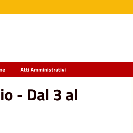
2023
ine
Atti Amministrativi
o - Dal 3 al