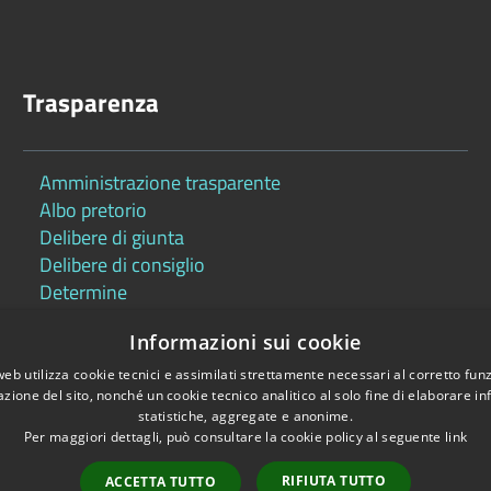
Trasparenza
Amministrazione trasparente
Albo pretorio
Delibere di giunta
Delibere di consiglio
Determine
Informazioni sui cookie
web utilizza cookie tecnici e assimilati strettamente necessari al corretto fu
azione del sito, nonché un cookie tecnico analitico al solo fine di elaborare i
statistiche, aggregate e anonime.
Per maggiori dettagli, può consultare la cookie policy al seguente
link
Copyright © 2026 •
RIFIUTA TUTTO
ACCETTA TUTTO