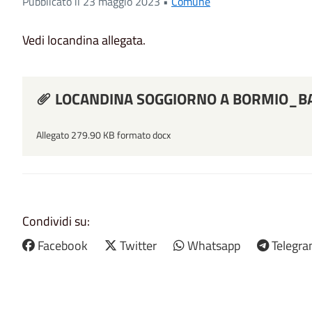
Pubblicato il 23 maggio 2023 •
Comune
Vedi locandina allegata.
LOCANDINA SOGGIORNO A BORMIO_B
Allegato 279.90 KB formato docx
Condividi su:
Facebook
Twitter
Whatsapp
Telegr