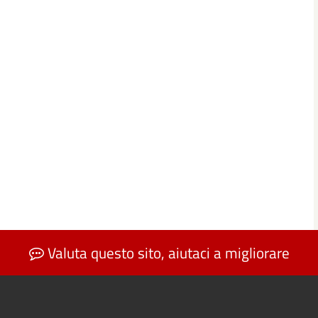
Valuta questo sito, aiutaci a migliorare