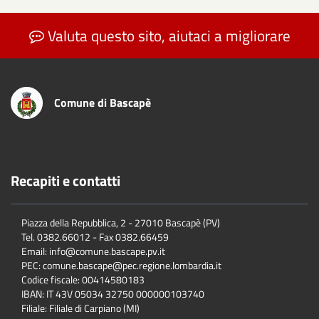
Valuta questo sito, aiutaci a migliorare
Comune di Bascapè
Recapiti e contatti
Piazza della Repubblica, 2 - 27010 Bascapè (PV)
Tel. 0382.66012 - Fax 0382.66459
Email: info@comune.bascape.pv.it
PEC: comune.bascape@pec.regione.lombardia.it
Codice fiscale: 00414580183
IBAN: IT 43V 05034 32750 000000103740
Filiale: Filiale di Carpiano (MI)