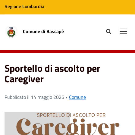
Regione Lombardia
Comune di Bascapè
site.searc
Men
Home
News
Sportello di ascolto per Caregiver
Sportello di ascolto per
Caregiver
Pubblicato il 14 maggio 2026 •
Comune