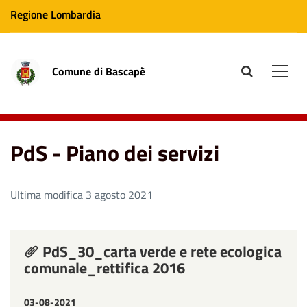
Regione Lombardia
Comune di Bascapè
site.searc
Men
Home
PdS - Piano dei servizi
PdS - Piano dei servizi
Ultima modifica 3 agosto 2021
PdS_30_carta verde e rete ecologica
comunale_rettifica 2016
03-08-2021