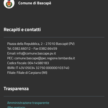
Comune di Bascapè
Recapiti e contatti
Piazza della Repubblica, 2 - 27010 Bascapè (PV)
Tel. 0382.66012 - Fax 0382.66459
Email: info@comune.bascape.pv.it
PEC: comune.bascape@pec.regione.lombardia.it
Codice fiscale: 00414580183
IBAN: IT 43V 05034 32750 000000103740
Filiale: Filiale di Carpiano (MI)
Trasparenza
Amministrazione trasparente
Albo pretorio