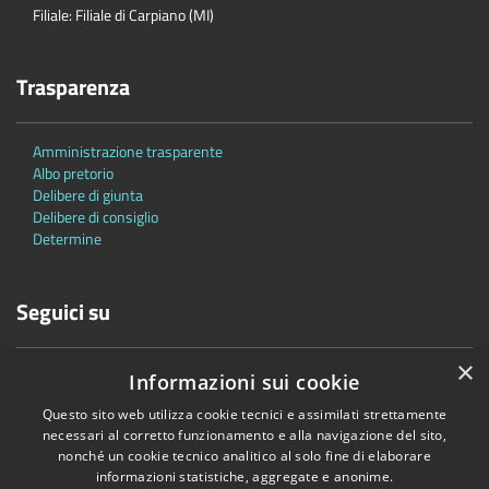
Filiale: Filiale di Carpiano (MI)
Trasparenza
Amministrazione trasparente
Albo pretorio
Delibere di giunta
Delibere di consiglio
Determine
Seguici su
×
Informazioni sui cookie
Questo sito web utilizza cookie tecnici e assimilati strettamente
necessari al corretto funzionamento e alla navigazione del sito,
nonché un cookie tecnico analitico al solo fine di elaborare
Accessibilità
Privacy
Cookie
Mappa del sito
informazioni statistiche, aggregate e anonime.