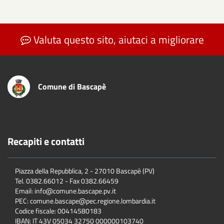
Valuta questo sito, aiutaci a migliorare
Comune di Bascapè
Recapiti e contatti
Piazza della Repubblica, 2 - 27010 Bascapè (PV)
Tel. 0382.66012 - Fax 0382.66459
Email: info@comune.bascape.pv.it
PEC: comune.bascape@pec.regione.lombardia.it
Codice fiscale: 00414580183
IBAN: IT 43V 05034 32750 000000103740