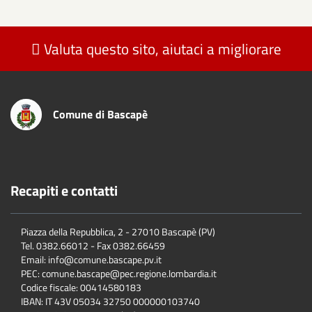
Valuta questo sito, aiutaci a migliorare
Comune di Bascapè
Recapiti e contatti
Piazza della Repubblica, 2 - 27010 Bascapè (PV)
Tel. 0382.66012 - Fax 0382.66459
Email: info@comune.bascape.pv.it
PEC: comune.bascape@pec.regione.lombardia.it
Codice fiscale: 00414580183
IBAN: IT 43V 05034 32750 000000103740