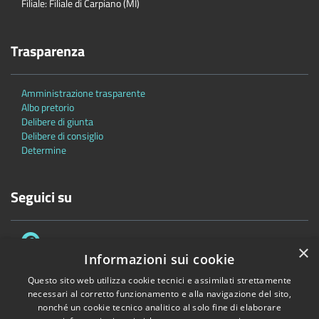
Filiale: Filiale di Carpiano (MI)
Trasparenza
Amministrazione trasparente
Albo pretorio
Delibere di giunta
Delibere di consiglio
Determine
Seguici su
×
Informazioni sui cookie
Questo sito web utilizza cookie tecnici e assimilati strettamente
necessari al corretto funzionamento e alla navigazione del sito,
Accessibilità
Privacy
Cookie
Mappa del sito
nonché un cookie tecnico analitico al solo fine di elaborare