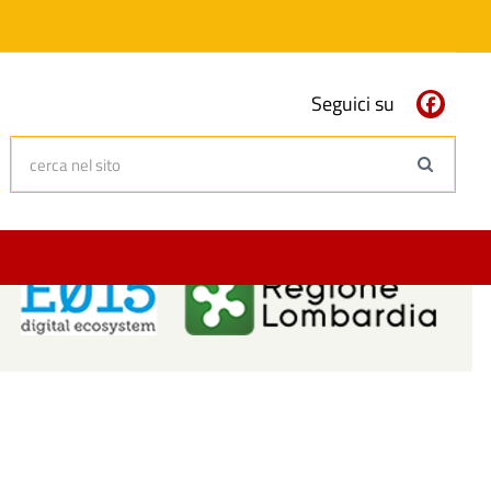
Seguici su
cerca nel sito
Search