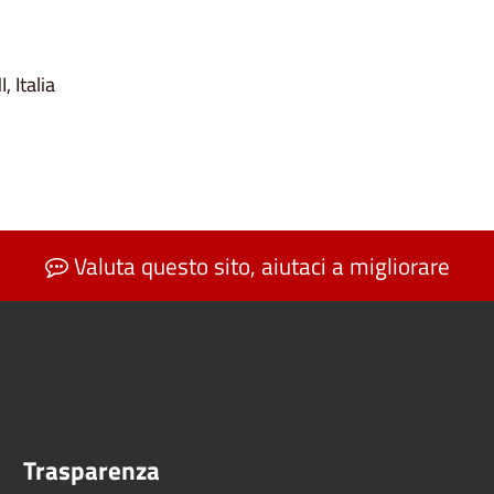
 Italia
Valuta questo sito, aiutaci a migliorare
Trasparenza