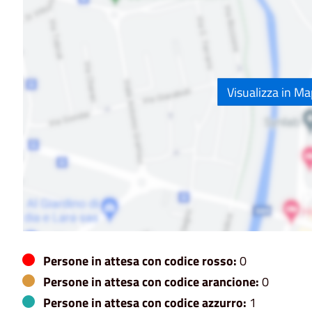
Visualizza in M
Persone in attesa con codice rosso:
0
Persone in attesa con codice arancione:
0
Persone in attesa con codice azzurro:
1