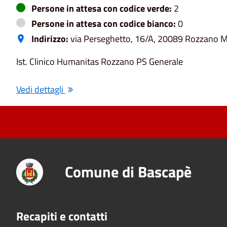
Persone in attesa con codice verde:
2
Persone in attesa con codice bianco:
0
Indirizzo:
via Perseghetto, 16/A, 20089 Rozzano MI,
Ist. Clinico Humanitas Rozzano PS Generale
Vedi dettagli
Comune di Bascapè
Recapiti e contatti