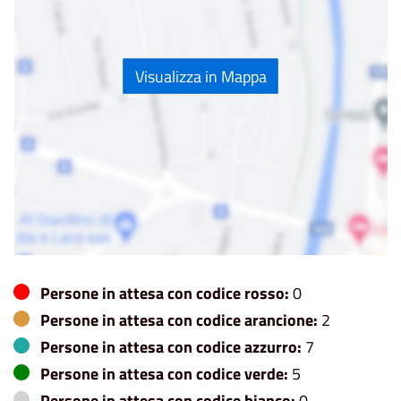
Visualizza in Mappa
Persone in attesa con codice rosso:
0
Persone in attesa con codice arancione:
2
Persone in attesa con codice azzurro:
7
Persone in attesa con codice verde:
5
Persone in attesa con codice bianco:
0