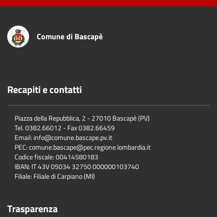
Comune di Bascapè
Recapiti e contatti
Piazza della Repubblica, 2 - 27010 Bascapè (PV)
Tel. 0382.66012 - Fax 0382.66459
Email: info@comune.bascape.pv.it
PEC: comune.bascape@pec.regione.lombardia.it
Codice fiscale: 00414580183
IBAN: IT 43V 05034 32750 000000103740
Filiale: Filiale di Carpiano (MI)
Trasparenza